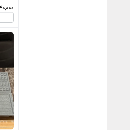
40,000