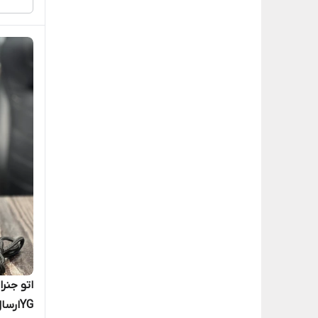
YGارسال رایگان