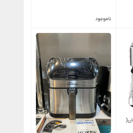
ناموجود
 رایگان(