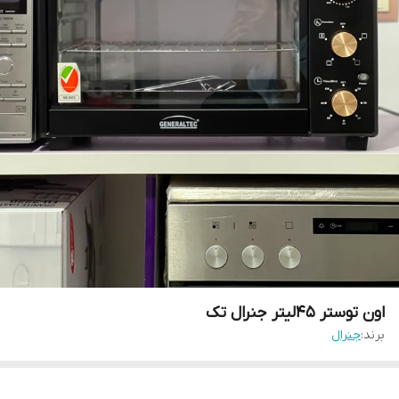
اون توستر 45لیتر جنرال تک
برند:
جنرال