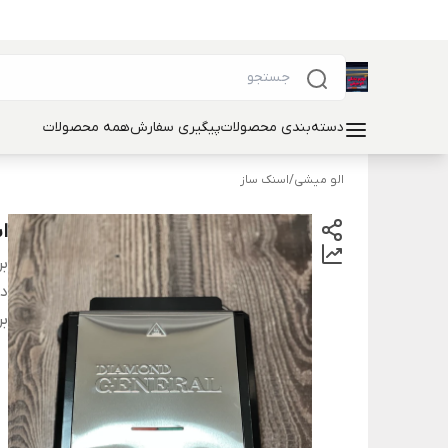
دسته‌بندی محصولات
پیگیری سفارش
همه محصولات
الو میشی
/
اسنک ساز
اسنک
بر
دس
بر