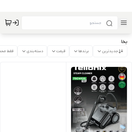
بخا
جدیدترین
برندها
قیمت
دسته‌بندی
فقط محص