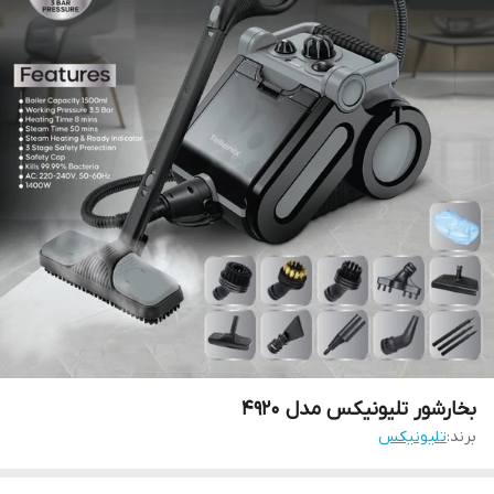
بخارشور تلیونیکس مدل 4920
برند:
تلیونیکس