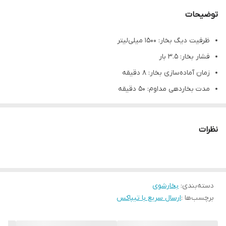
توضیحات
ظرفیت دیگ بخار: ۱۵۰۰ میلی‌لیتر
فشار بخار: ۳.۵ بار
زمان آماده‌سازی بخار: ۸ دقیقه
مدت بخاردهی مداوم: ۵۰ دقیقه
مجهز به چراغ نشانگر گرم‌شدن و آماده‌به‌کار
دارای سیستم ایمنی سه‌مرحله‌ای
نظرات
دارای درپوش ایمنی
نابودکننده ۹۹.۹۹٪ باکتری‌ها
ولتاژ: ۲۲۰ تا ۲۴۰ ولت / ۵۰-۶۰ هرتز
دسته‌بندی
:
توان مصرفی: ۱۴۰۰ وات
بخارشوی
برچسب‌ها :
ارسال سریع با تیپاکس