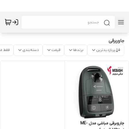
جاوربرقی
پربازدیدترین
برندها
قیمت
دسته‌بندی
فقط م
جاروبرقی مباشی مدل ME-