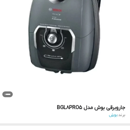
جاروبرقی بوش مدل BGL8PRO5
برند:
بوش