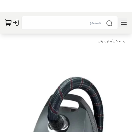
الو میشی
/
جاروبرقی