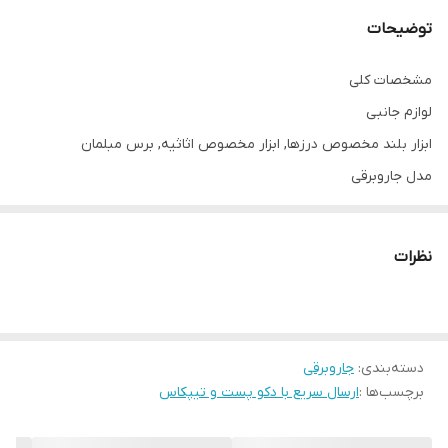
توضیحات
مشخصات کلی
لوازم جانبی
ابزار بلند مخصوص درزها, ابزار مخصوص اثاثیه, برس مبلمان
مدل جاروبرقی
BGL8PRO5IR
برند
نظرات
بوش
سری
8
دسته‌بندی
کشور سازنده
:
جاروبرقی
برچسب‌ها :
ارسال سریع با دکو پست و تیپکاس
آلمان
کشور مونتاژ کننده