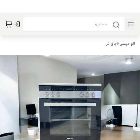
الو میشی
/
اجاق فر