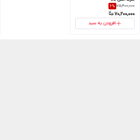
75,400,000
6
%
70,200,000
افزودن به سبد