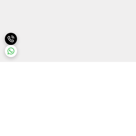
برگشت به بالا