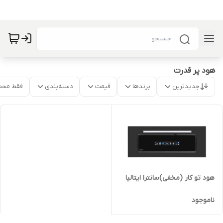
هود پر قدرت
جدیدترین
برندها
قیمت
دسته‌بندی
فقط محص
هود تو کار (مخفی)سانترا ایتالیا
ناموجود