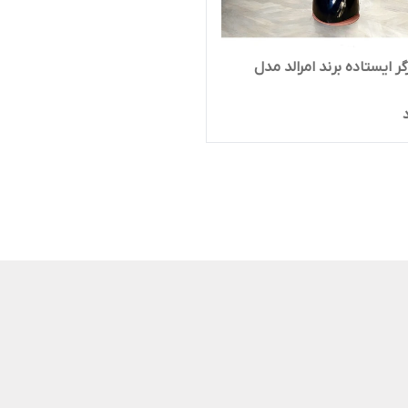
گر ایستاده برند امرالد مدل