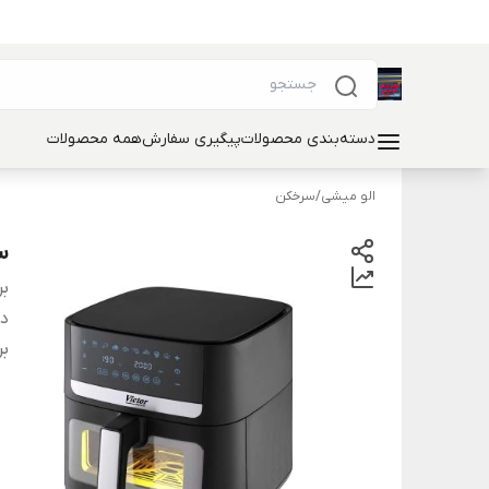
دسته‌بندی محصولات
پیگیری سفارش
همه محصولات
الو میشی
/
سرخکن
سر
بر
دس
بر