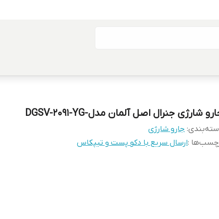
رو شارژی جنرال اصل آلمان مدل-DGSV-2091-YG
ته‌بندی
:
جارو شارژی
چسب‌ها :
ارسال سریع با دکو پست و تیپکاس