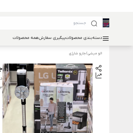
دسته‌بندی محصولات
پیگیری سفارش
همه محصولات
الو میشی
/
جارو شارژی
جا
دس
بر