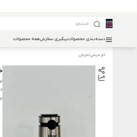
دسته‌بندی محصولات
پیگیری سفارش
همه محصولات
الو میشی
/
خردکن
خردکن
بر
دس
بر