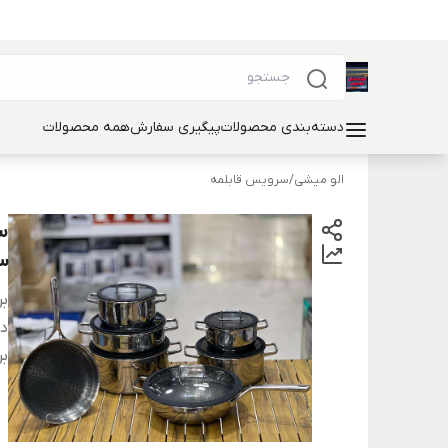
دسته‌بندی محصولات
پیگیری سفارش
همه محصولات
الو میشی
/
سرویس قابلمه
3
بر
دس
بر