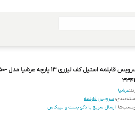
سرویس قابلمه استیل ک
334
ند:
عرشیا
ته‌بندی
:
سرویس قابلمه
چسب‌ها :
ارسال سریع با دکو پست و تیپکاس