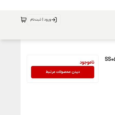
ورود | ثبت‌نام
ف لیزری 13 پارچه عرشیا مدل SS050-
ناموجود
دیدن محصولات مرتبط