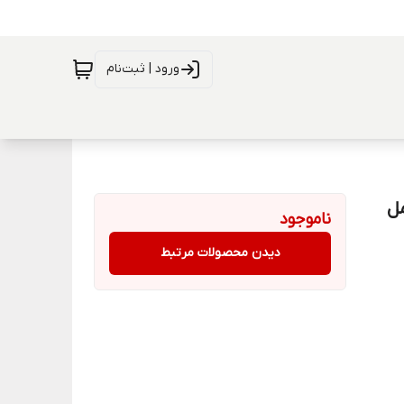
ورود | ثبت‌نام
۲ سانت کد ۳۱۶۵ (حمل
ناموجود
دیدن محصولات مرتبط