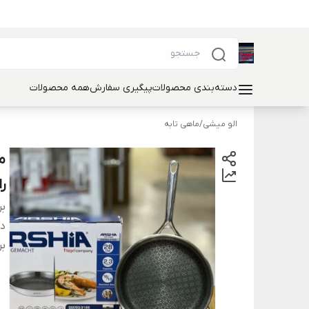
دسته‌بندی محصولات
پیگیری سفارش
همه محصولات
الو میشی
/
ماهی تابه
را
بر
دس
بر