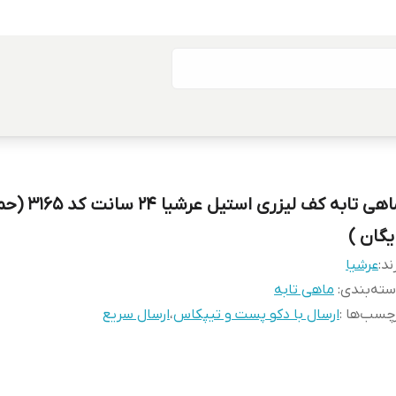
ماهی تابه کف لیزری استیل عرشیا ۴
یگان )
ند:
عرشیا
ته‌بندی
:
ماهی تابه
چسب‌ها :
ارسال با دکو پست و تیپکاس
،
ارسال سریع