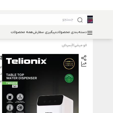
دسته‌بندی محصولات
پیگیری سفارش
همه محصولات
الو میشی
/
آبسردکن
آب
بر
دس
بر