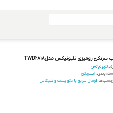
 سردکن رومیزی تلیونیکس مدلTWD2818
ند:
تلیونیکس
ته‌بندی
:
آبسردکن
چسب‌ها :
ارسال سریع با دکو پست و تیپکاس