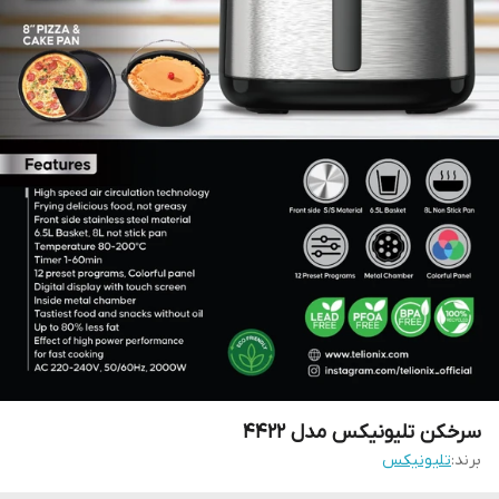
سرخکن تلیونیکس مدل 4422
برند:
تلیونیکس