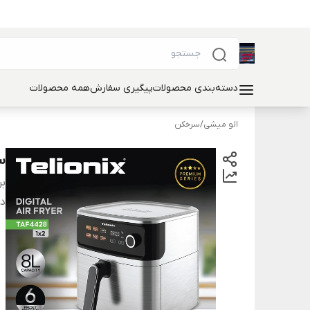
دسته‌بندی محصولات
پیگیری سفارش
همه محصولات
الو میشی
/
سرخکن
س
بر
دس