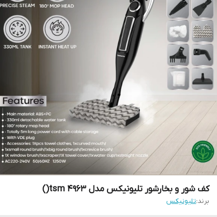
کف شور و بخارشور تلیونیکس مدل tsm 4963()
برند:
تلیونیکس