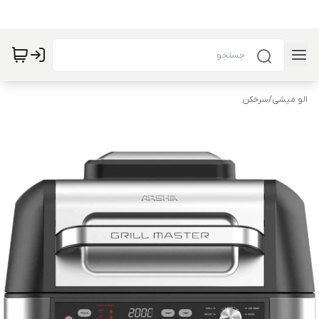
الو میشی
/
سرخکن