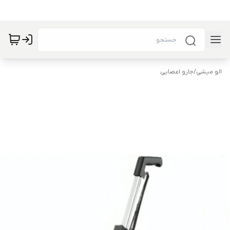
الو میشی
/
جارو اعصایی