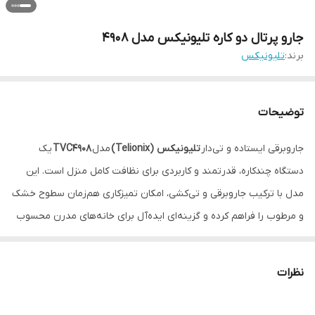
جارو پرتال دو کاره تلیونیکس مدل ۴۹۰۸
برند:
تلیونیکس
توضیحات
جاروبرقی ایستاده و تی‌دار
تلیونیکس (Telionix)
مدل
TVC4908
یک
دستگاه چندکاره، قدرتمند و کاربردی برای نظافت کامل منزل است. این
مدل با ترکیب جاروبرقی و تی‌کشی، امکان تمیزکاری هم‌زمان سطوح خشک
و مرطوب را فراهم کرده و گزینه‌ای ایده‌آل برای خانه‌های مدرن محسوب
می‌شود.
نظرات
⚡
قدرت مکش بالا با موتور مسی قدرتمند
این جاروبرقی به موتور
مسی قدرتمند ۶۰۰ وات
مجهز شده و با قدرت