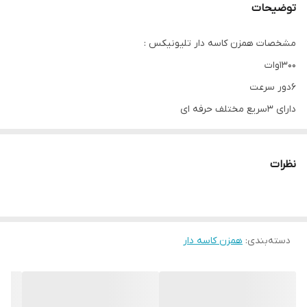
توضیحات
مشخصات همزن کاسه دار تلیونیکس :
1300وات
6دور سرعت
دارای 3سریع مختلف حرفه ای
کیفیت فوق العاده✅
نظرات
دسته‌بندی
:
همزن کاسه دار