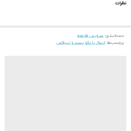
نظرات
۳ تا قابلمه ۲۰. ۲۴. ۲۸. سانت
و‌یک تابه دو دسته ۲۸ سانت
دسته‌بندی
:
سرویس قابلمه
برچسب‌ها :
ارسال با دکو پست و تیپکاس