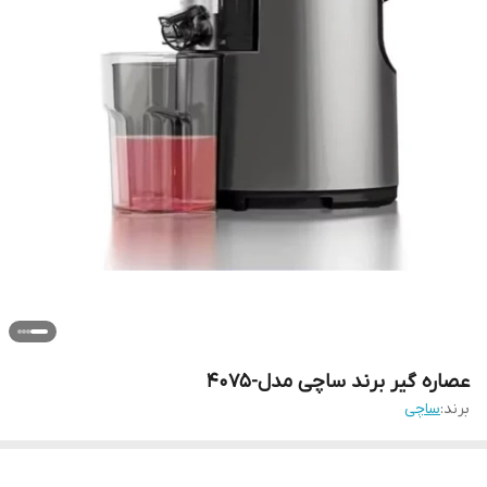
عصاره گیر برند ساچی مدل-4075
برند:
ساچی