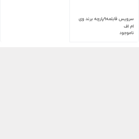
سرویس قابلمه9پارچه برند وی
ام اف
ناموجود