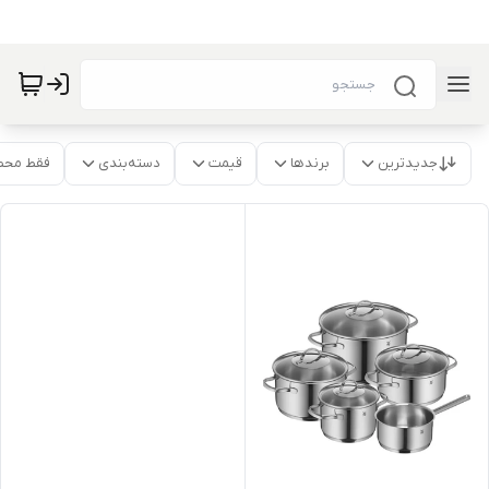
جدیدترین
برندها
قیمت
دسته‌بندی
فقط محص